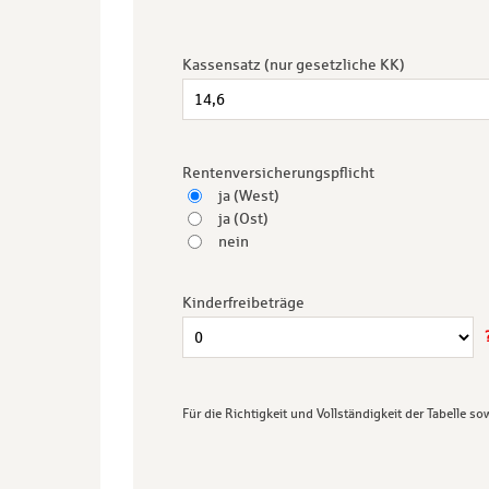
Kassensatz (nur gesetzliche KK)
Rentenversicherungspflicht
ja (West)
ja (Ost)
nein
Kinderfreibeträge