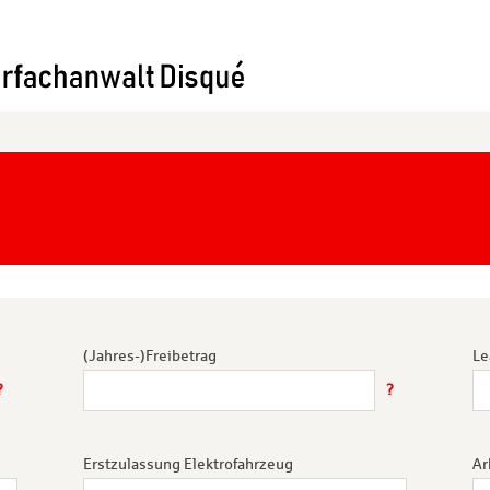
(Jahres-)Freibetrag
Le
?
?
Erstzulassung Elektrofahrzeug
Ar