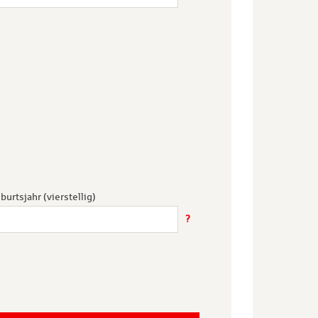
burtsjahr (vierstellig)
?