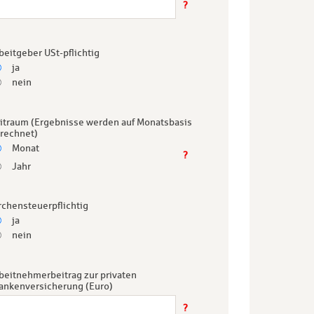
?
beitgeber USt-pflichtig
ja
nein
itraum (Ergebnisse werden auf Monatsbasis
rechnet)
Monat
?
Jahr
rchensteuerpflichtig
ja
nein
beitnehmerbeitrag zur privaten
ankenversicherung (Euro)
?