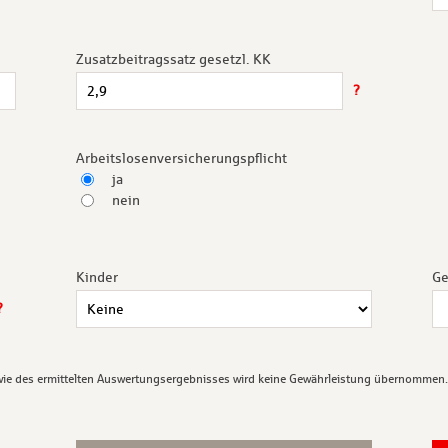
Zusatzbeitragssatz gesetzl. KK
?
Arbeitslosenversicherungspflicht
ja
nein
Kinder
Ge
?
Für die Richtigkeit und Vollständigkeit der Tabelle sowie des ermittelten Auswertungsergebnisses wird keine Gewährleistung übernommen.