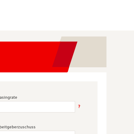
asingrate
?
beitgeberzuschuss